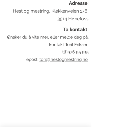
Adresse:
Hest og mestring, Klekkenveien 176,
3514 Hønefoss
Ta kontakt:
Ønsker du å vite mer, eller melde deg på,
kontakt Toril Eriksen
tlf
976 95 915
epost:
toril@hestogmestring.no
.