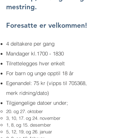
mestring.
Foresatte er velkommen!​
4 deltakere per gang
Mandager kl.1700 - 1830
Tilrettelegges hver enkelt
For barn og unge opptil 18 år
Egenandel: 75 kr (vipps til 705368,
merk ridning/dato)
Tilgjengelige datoer under
;
20. og 27. oktober
3, 10, 17. og 24. november
1, 8, og 15. desember
5, 12, 19, og 26. januar