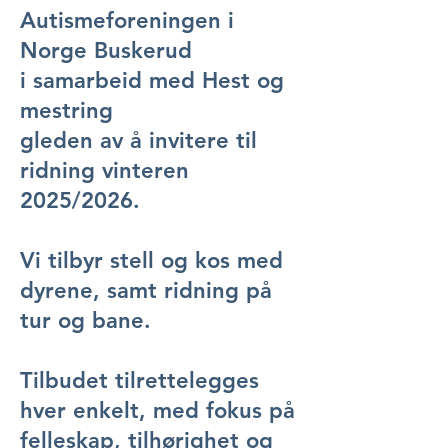
Autismeforeningen i
Norge Buskerud
i samarbeid med Hest og
mestring
gleden av å invitere til
ridning vinteren
2025/2026.
Vi tilbyr stell og kos med
dyrene, samt ridning på
tur og bane.
Tilbudet tilrettelegges
hver enkelt, med fokus på
felleskap, tilhørighet og